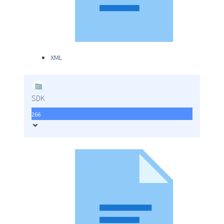
XML
SDK
266