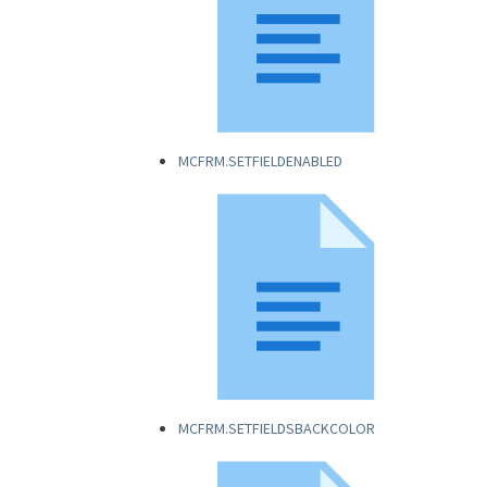
MCFRM.SETFIELDENABLED
MCFRM.SETFIELDSBACKCOLOR