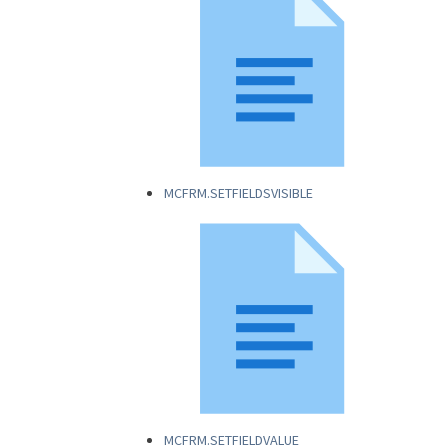
MCFRM.SETFIELDSVISIBLE
MCFRM.SETFIELDVALUE