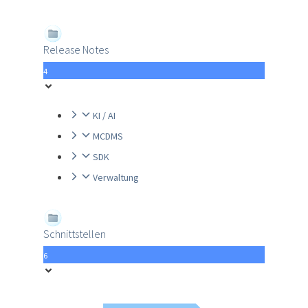
Release Notes
4
KI / AI
MCDMS
SDK
Verwaltung
Schnittstellen
6