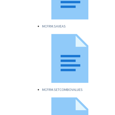
MCFRM.SAVEAS
MCFRM.SETCOMBOVALUES