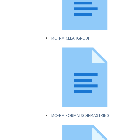
MCFRM.CLEARGROUP
MCFRM.FORMATSCHEMASTRING