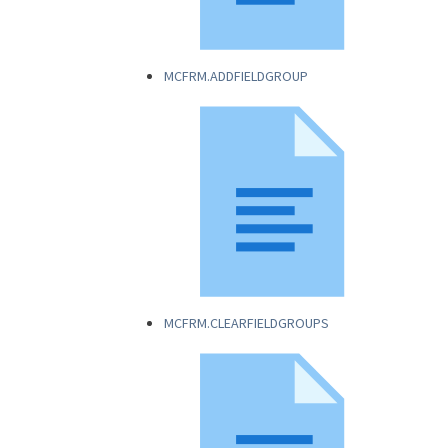
MCFRM.ADDFIELDGROUP
MCFRM.CLEARFIELDGROUPS