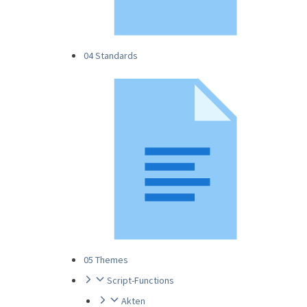
04 Standards
05 Themes
Script-Functions
Akten