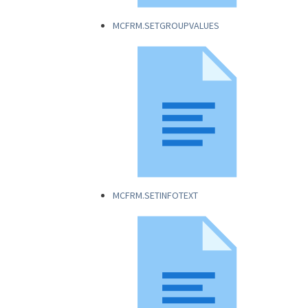
MCFRM.SETGROUPVALUES
MCFRM.SETINFOTEXT