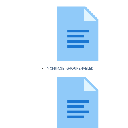
MCFRM.SETGROUPENABLED