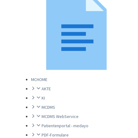
MCHOME
AKTE
KI
MCDMS
MCDMS WebService
Patientenportal - medayo
PDF-Formulare