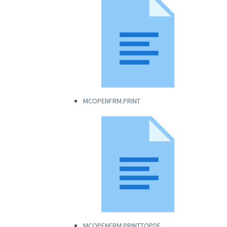
MCOPENFRM.PRINT
MCOPENFRM.PRINTTOPDF