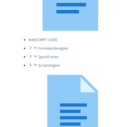
RUNSCRIPT (.EXE)
Formulardesigner
QuickForms
Scriptengine