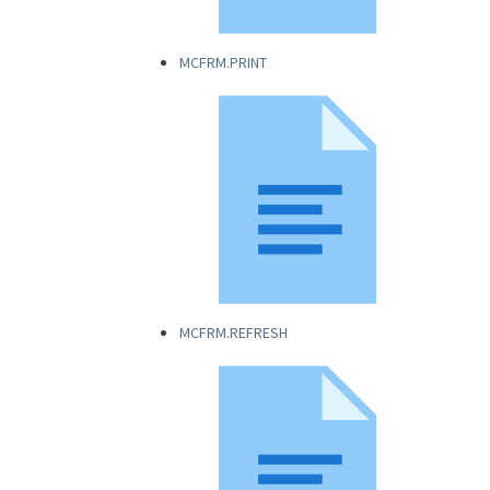
MCFRM.PRINT
MCFRM.REFRESH