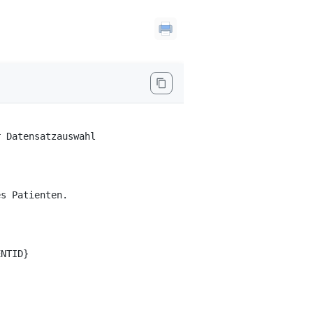
 Datensatzauswahl

s Patienten.

NTID}
