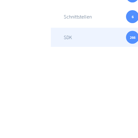
Schnittstellen
6
SDK
266