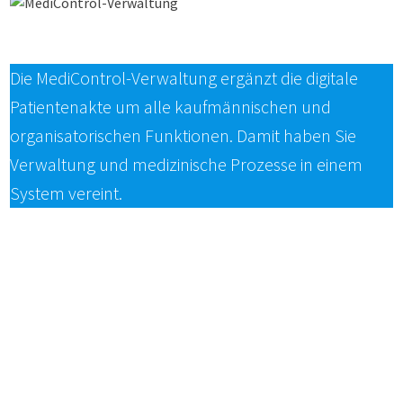
Die MediControl-Verwaltung ergänzt die digitale
Patientenakte um alle kaufmännischen und
organisatorischen Funktionen. Damit haben Sie
Verwaltung und medizinische Prozesse in einem
System vereint.
Stammdatenverwaltung
Auftragsbearbeitung
Rechnungswesen
Patientenorganisation