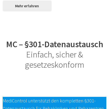
Mehr erfahren
MC – §301-Datenaustausch
Einfach, sicher &
gesetzeskonform
MediControl unterstützt den kompletten §301-
Datenaustausch für Rehakliniken und Rehazentren