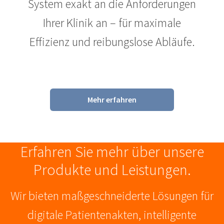
System exakt an die Anforderungen
Ihrer Klinik an – für maximale
Effizienz und reibungslose Abläufe.
Mehr erfahren
Erfahren Sie mehr über unsere
Produkte und Leistungen.
Wir bieten maßgeschneiderte Lösungen für
digitale Patientenakten, intelligente