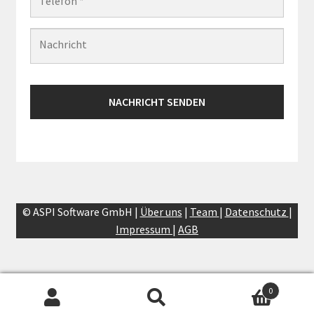
© ASPI Software GmbH |
Über uns
|
Team
|
Datenschutz
|
Impressum
|
AGB
0
Suchen
Suchen